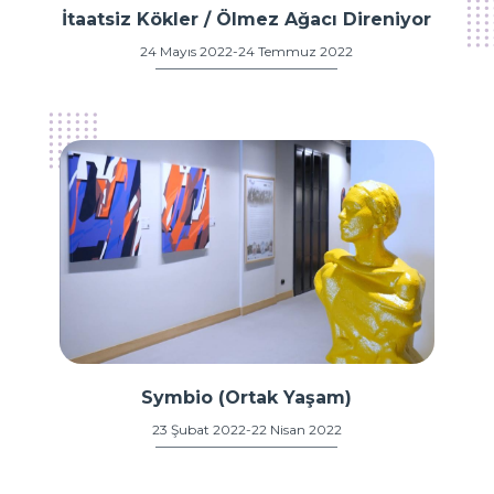
İtaatsiz Kökler / Ölmez Ağacı Direniyor
24 Mayıs 2022-24 Temmuz 2022
Symbio (Ortak Yaşam)
23 Şubat 2022-22 Nisan 2022