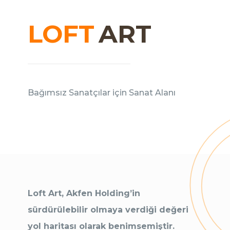
LOFT
ART
Bağımsız Sanatçılar için Sanat Alanı
Loft Art, Akfen Holding’in
sürdürülebilir olmaya verdiği değeri
yol haritası olarak benimsemiştir.